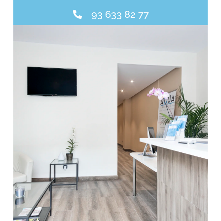
93 633 82 77