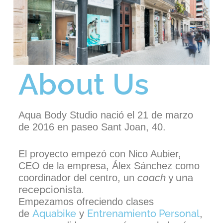
About Us
Aqua Body Studio nació el 21 de marzo
de 2016 en paseo S
ant Joan, 40.
El proyecto empezó con Nico Aubier,
CEO de la empresa, Álex Sánchez como
coach
y una
coordinador del centro, un
recepcionista.
Empezamos ofreciendo clases
Aquabike
Entrenamiento Personal
de
y
,