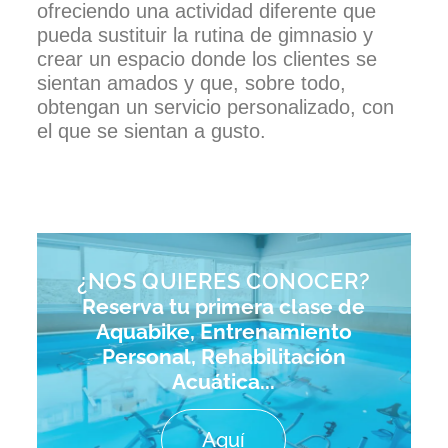
ofreciendo una actividad diferente que
pueda sustituir la rutina de gimnasio y
crear un espacio donde los clientes se
sientan amados y que, sobre todo,
obtengan un servicio personalizado, con
el que se sientan a gusto.
¿NOS QUIERES CONOCER?
Reserva tu primera clase de
Aquabike, Entrenamiento
Personal, Rehabilitación
Acuática...
Aquí