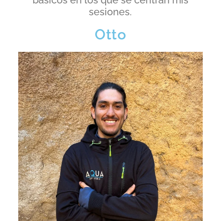
básicos en los que se centran mis
sesiones.
Otto