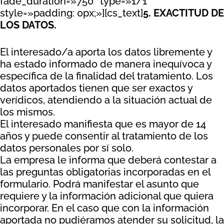
fade_duration=»750″ type=»1/1″
style=»padding: 0px;»][cs_text]
5. EXACTITUD DE
LOS DATOS.
El interesado/a aporta los datos libremente y
ha estado informado de manera inequívoca y
específica de la finalidad del tratamiento. Los
datos aportados tienen que ser exactos y
verídicos, atendiendo a la situación actual de
los mismos.
El interesado manifiesta que es mayor de 14
años y puede consentir al tratamiento de los
datos personales por sí solo.
La empresa le informa que deberá contestar a
las preguntas obligatorias incorporadas en el
formulario. Podrá manifestar el asunto que
requiere y la información adicional que quiera
incorporar. En el caso que con la información
aportada no pudiéramos atender su solicitud, la