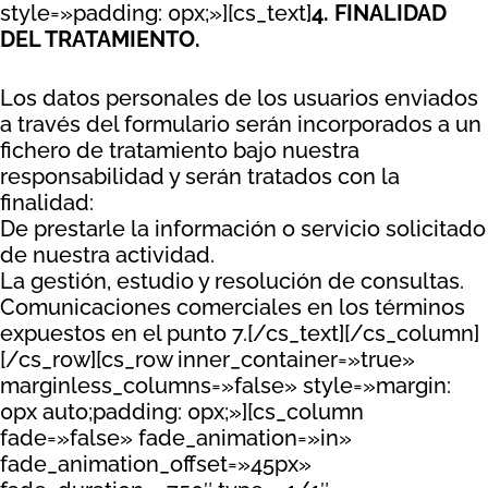
style=»padding: 0px;»][cs_text]
4. FINALIDAD
DEL TRATAMIENTO.
Los datos personales de los usuarios enviados
a través del formulario serán incorporados a un
fichero de tratamiento bajo nuestra
responsabilidad y serán tratados con la
finalidad:
De prestarle la información o servicio solicitado
de nuestra actividad.
La gestión, estudio y resolución de consultas.
Comunicaciones comerciales en los términos
expuestos en el punto 7.[/cs_text][/cs_column]
[/cs_row][cs_row inner_container=»true»
marginless_columns=»false» style=»margin:
0px auto;padding: 0px;»][cs_column
fade=»false» fade_animation=»in»
fade_animation_offset=»45px»