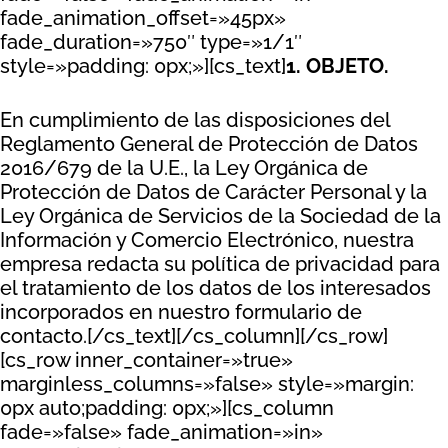
fade_animation_offset=»45px»
fade_duration=»750″ type=»1/1″
style=»padding: 0px;»][cs_text]
1. OBJETO.
En cumplimiento de las disposiciones del
Reglamento General de Protección de Datos
2016/679 de la U.E., la Ley Orgánica de
Protección de Datos de Carácter Personal y la
Ley Orgánica de Servicios de la Sociedad de la
Información y Comercio Electrónico, nuestra
empresa redacta su política de privacidad para
el tratamiento de los datos de los interesados
incorporados en nuestro formulario de
contacto.[/cs_text][/cs_column][/cs_row]
[cs_row inner_container=»true»
marginless_columns=»false» style=»margin:
0px auto;padding: 0px;»][cs_column
fade=»false» fade_animation=»in»