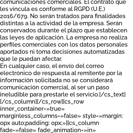
comunicaciones comerciales. El contrato que
les vincula es conforme al RGPD (U.E.)
2016/679. No serán tratados para finalidades
distintas a la actividad de la empresa. Serán
conservados durante el plazo que establecen
las leyes de aplicación. La empresa no realiza
perfiles comerciales con los datos personales
aportados ni toma decisiones automatizadas
que le puedan afectar.
En cualquier caso, el envío del correo
electrónico de respuesta al remitente por la
información solicitada no se considerará
comunicación comercial, al ser un paso
ineludible para prestarle el servicio.[/cs_text]
[/cs_column][/cs_row][cs_row
inner_container=»true»
marginless_columns=»false» style=»margin:
0px auto;padding: 0px;»][cs_column
fade=»false» fade_animation=»in»