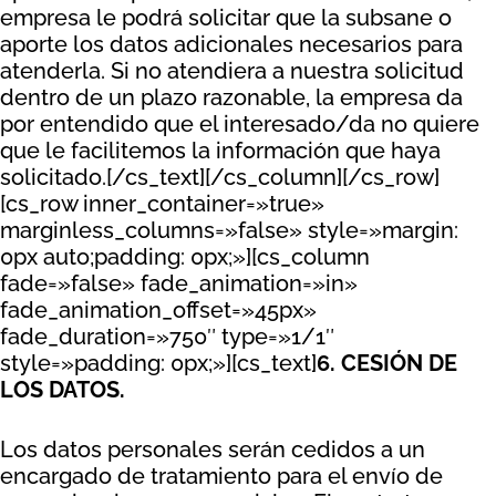
empresa le podrá solicitar que la subsane o
aporte los datos adicionales necesarios para
atenderla. Si no atendiera a nuestra solicitud
dentro de un plazo razonable, la empresa da
por entendido que el interesado/da no quiere
que le facilitemos la información que haya
solicitado.[/cs_text][/cs_column][/cs_row]
[cs_row inner_container=»true»
marginless_columns=»false» style=»margin:
0px auto;padding: 0px;»][cs_column
fade=»false» fade_animation=»in»
fade_animation_offset=»45px»
fade_duration=»750″ type=»1/1″
style=»padding: 0px;»][cs_text]
6. CESIÓN DE
LOS DATOS.
Los datos personales serán cedidos a un
encargado de tratamiento para el envío de