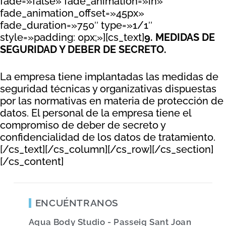
fade=»false» fade_animation=»in»
fade_animation_offset=»45px»
fade_duration=»750″ type=»1/1″
style=»padding: 0px;»][cs_text]
9. MEDIDAS DE
SEGURIDAD Y DEBER DE SECRETO.
La empresa tiene implantadas las medidas de
seguridad técnicas y organizativas dispuestas
por las normativas en materia de protección de
datos. El personal de la empresa tiene el
compromiso de deber de secreto y
confidencialidad de los datos de tratamiento.
[/cs_text][/cs_column][/cs_row][/cs_section]
[/cs_content]
ENCUÉNTRANOS
Aqua Body Studio - Passeig Sant Joan